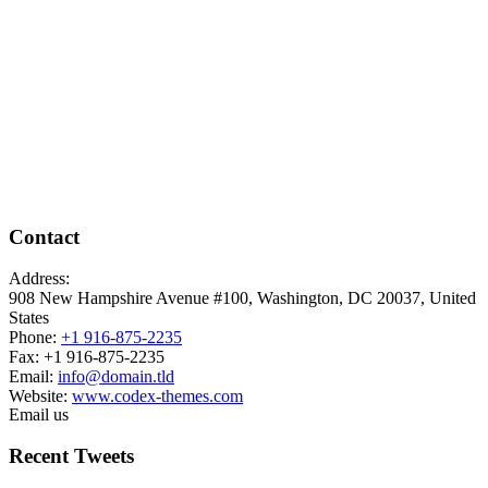
Contact
Address:
908 New Hampshire Avenue #100, Washington, DC 20037, United
States
Phone:
+1 916-875-2235
Fax: +1 916-875-2235
Email:
info@domain.tld
Website:
www.codex-themes.com
Email us
Recent Tweets