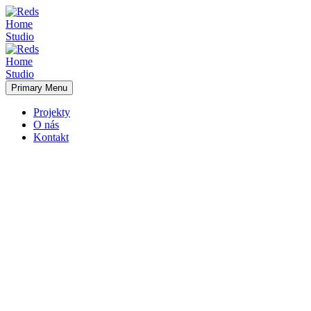
Primary Menu
Projekty
O nás
Kontakt
RM 24