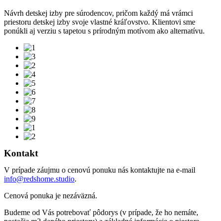
Návrh detskej izby pre súrodencov, pričom každý má vrámci
priestoru detskej izby svoje vlastné kráľovstvo. Klientovi sme
ponúkli aj verziu s tapetou s prírodným motívom ako alternatívu.
Kontakt
V prípade záujmu o cenovú ponuku nás kontaktujte na e-mail
info@redshome.studio
.
Cenová ponuka je nezáväzná.
Budeme od Vás potrebovať pôdorys (v prípade, že ho nemáte,